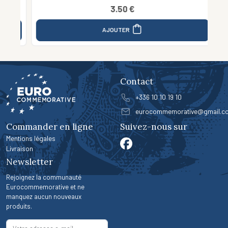
3.50 €
AJOUTER
Contact
+336 10 10 19 10
eurocommemorative@gmail.c
Commander en ligne
Suivez-nous sur
Mentions légales
Livraison
Newsletter
Rejoignez la communauté
Eurocommemorative et ne
manquez aucun nouveaux
produits.