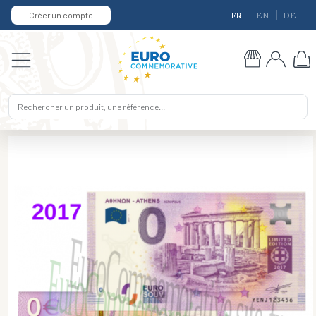
Créer un compte
FR
EN
DE