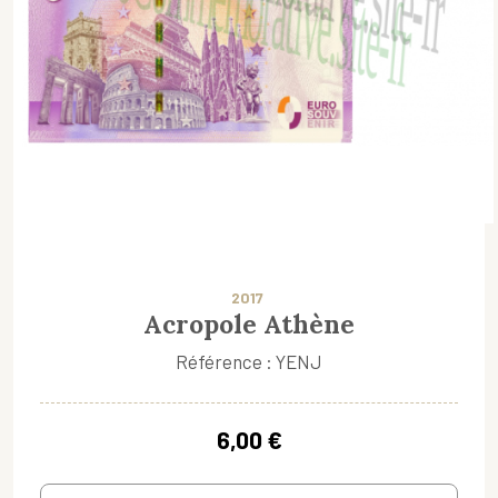
2017
Acropole Athène
Référence : YENJ
6,00 €