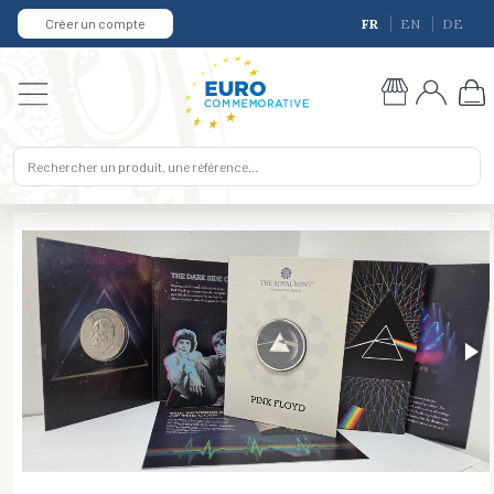
Créer un compte
FR
EN
DE