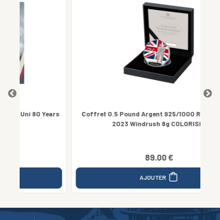
Years
Coffret 0.5 Pound Argent 925/1000 Royaume Uni
2023 Windrush 8g COLORISEE
89.00 €
AJOUTER