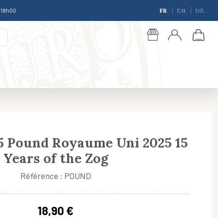
à 18h00
FR
EN
DE
5 Pound Royaume Uni 2025 15
Years of the Zog
giques
Référence : POUND
18,90 €