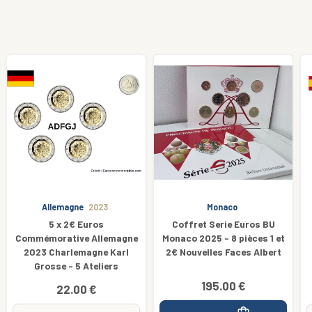
Monaco
Espagne
2016
Coffret Serie Euros BU
Aqueduc Ségovie
Monaco 2025 - 8 pièces 1 et
2€ Nouvelles Faces Albert
195.00 €
3.70 €