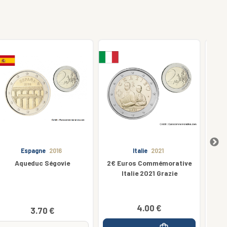
Italie
2021
Italie
2014
2€ Euros Commémorative
Galileo Galilei
Italie 2021 Grazie
4.00 €
3.70 €