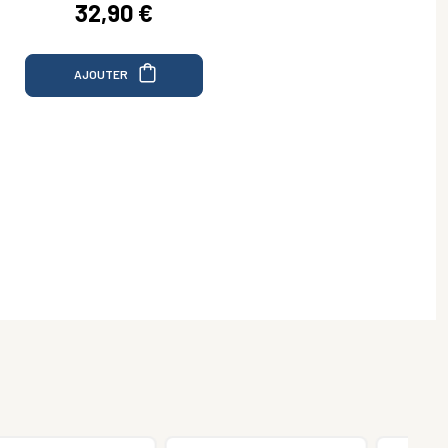
32,90 €
AJOUTER