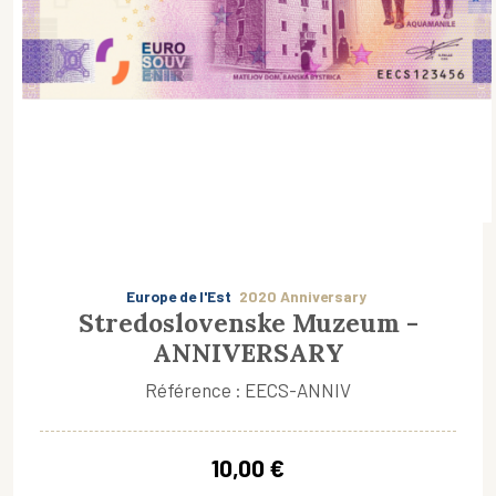
Europe de l'Est
2020 Anniversary
Stredoslovenske Muzeum -
ANNIVERSARY
Référence : EECS-ANNIV
10,00 €