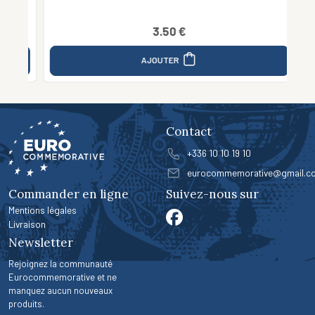
3.50 €
AJOUTER
Contact
+336 10 10 19 10
eurocommemorative@gmail.c
Commander en ligne
Suivez-nous sur
Mentions légales
Livraison
Newsletter
Rejoignez la communauté
Eurocommemorative et ne
manquez aucun nouveaux
produits.