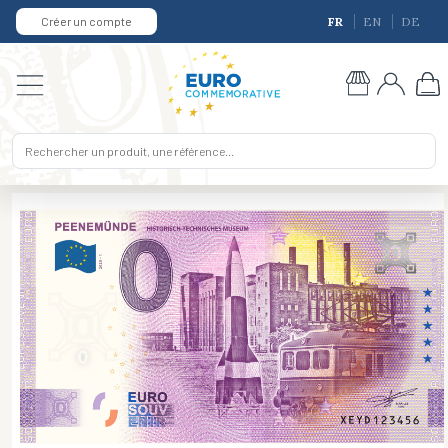
Créer un compte
FR
EN
DE