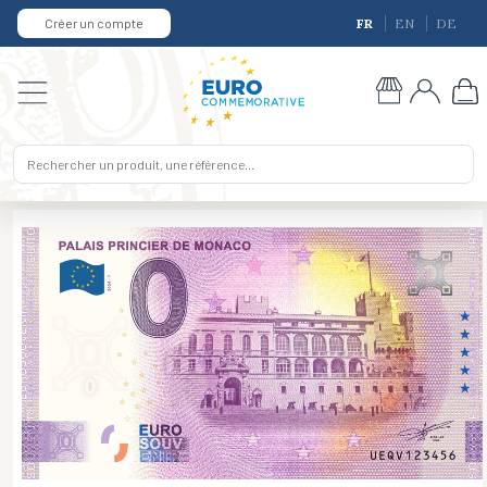
Créer un compte
FR
EN
DE