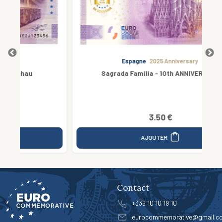
Espagne
2025 Anniversary
Sagrada Familia - 10th ANNIVERSARY
3.50 €
AJOUTER
Contact
+336 10 10 19 10
eurocommemorative@gmail.c