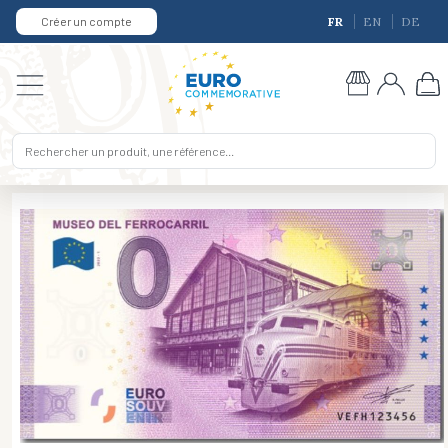
Créer un compte
FR
EN
DE