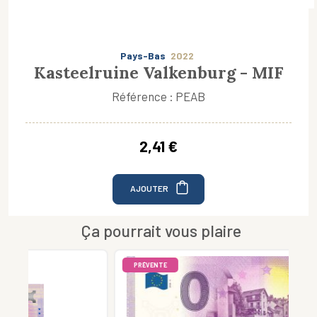
Pays-Bas
2022
Kasteelruine Valkenburg - MIF
Référence : PEAB
2,41 €
AJOUTER
Ça pourrait vous plaire
PRÉVENTE