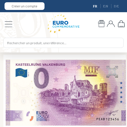
Créer un compte
FR
EN
DE