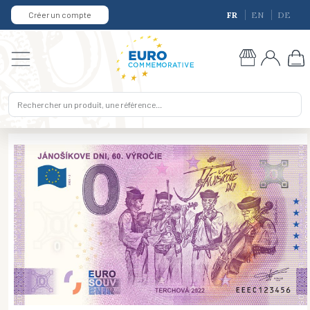
Créer un compte
FR
EN
DE