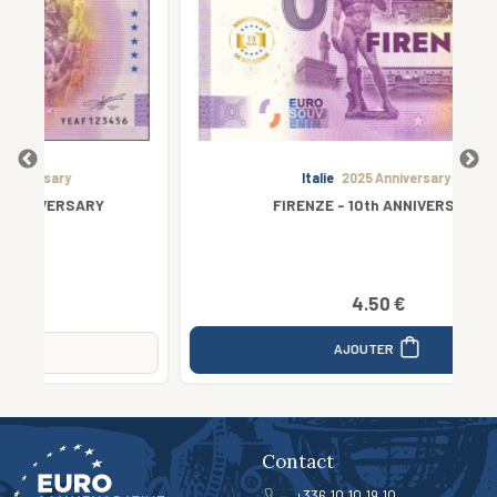
Italie
2025 Anniversary
FIRENZE - 10th ANNIVERSARY
4.50 €
AJOUTER
Contact
+336 10 10 19 10