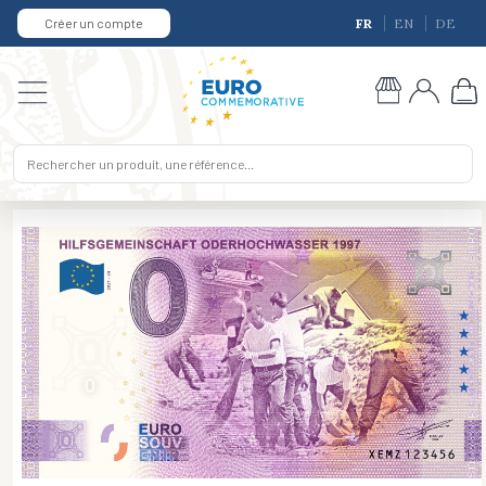
Créer un compte
FR
EN
DE