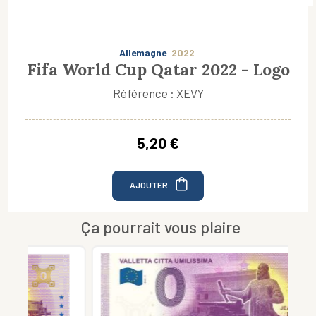
Allemagne
2022
Fifa World Cup Qatar 2022 - Logo
Référence : XEVY
5,20 €
AJOUTER
Ça pourrait vous plaire