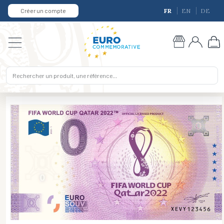
Créer un compte
FR
EN
DE