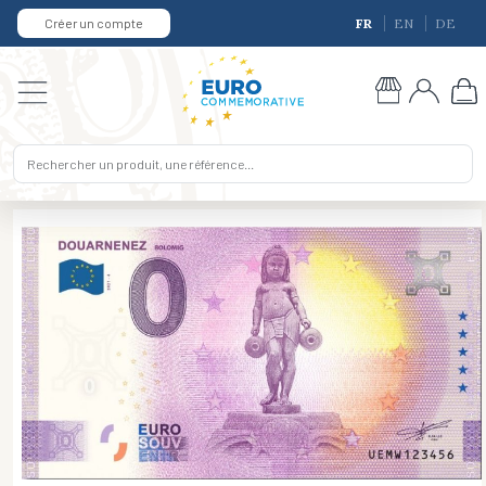
Créer un compte
FR
EN
DE