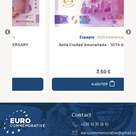
Espagne
2025 Anniversary
Avila Ciudad Amurallada - 10Th ANNIVERSARY
3.50 €
AJOUTER
Contact
+336 10 10 19 10
eurocommemorative@gmail.c