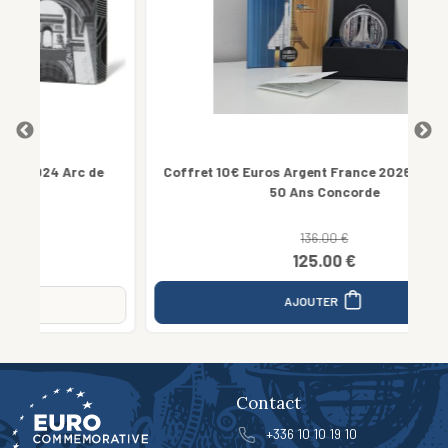
 de
Coffret 10€ Euros Argent France 2026 999/1000 -
50 Ans Concorde
136.00 €
125.00 €
AJOUTER
Contact
+336 10 10 19 10