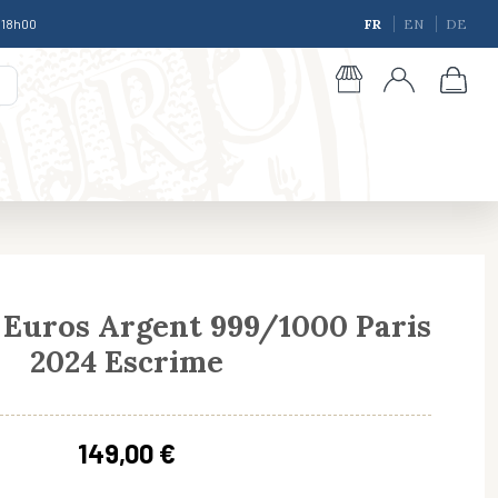
à 18h00
FR
EN
DE
 Euros Argent 999/1000 Paris
2024 Escrime
giques
149,00 €