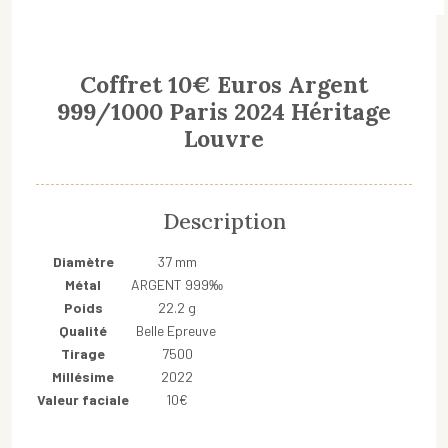
Coffret 10€ Euros Argent
999/1000 Paris 2024 Héritage
Louvre
Description
Diamètre
37 mm
Métal
ARGENT 999‰
Poids
22.2 g
Qualité
Belle Epreuve
Tirage
7500
Millésime
2022
Valeur faciale
10€