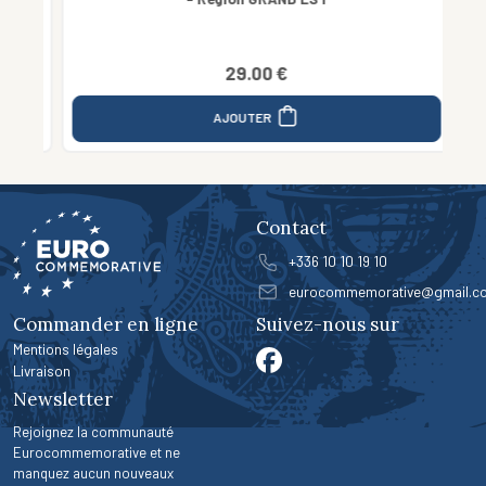
29.00 €
AJOUTER
Contact
+336 10 10 19 10
eurocommemorative@gmail.c
Commander en ligne
Suivez-nous sur
Mentions légales
Livraison
Newsletter
Rejoignez la communauté
Eurocommemorative et ne
manquez aucun nouveaux