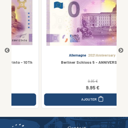
Allemagne
2021 Anniversary
0Th
Berliner Schloss 5 - ANNIVERSARY
9.95 €
9.95 €
AJOUTER