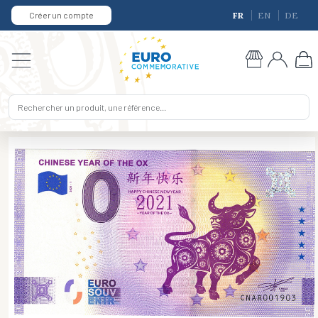
Créer un compte
FR
EN
DE