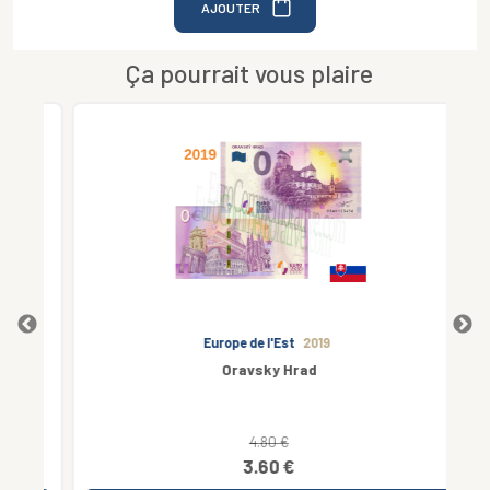
AJOUTER
Ça pourrait vous plaire
Europe de l'Est
2019
Oravsky Hrad
4.80 €
3.60 €