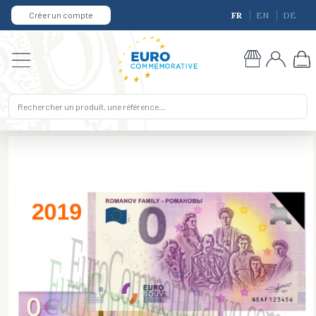
Créer un compte
FR
EN
DE