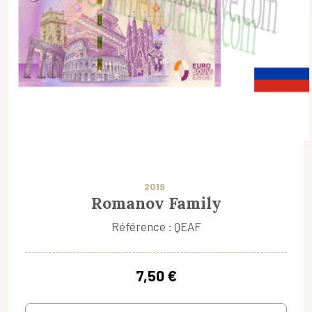
2019
Romanov Family
Référence : QEAF
7,50 €