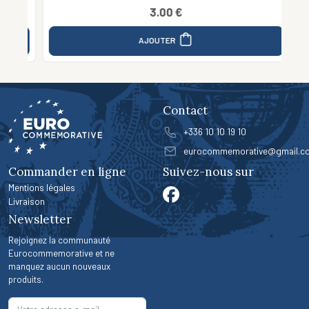
3.00 €
AJOUTER
Contact
+336 10 10 19 10
eurocommemorative@gmail.c
Commander en ligne
Suivez-nous sur
Mentions légales
Livraison
Newsletter
Rejoignez la communauté
Eurocommemorative et ne
manquez aucun nouveaux
produits.