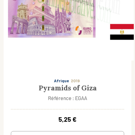
Afrique
2019
Pyramids of Giza
Référence : EGAA
5,25 €