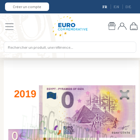
Créer un compte
FR
EN
DE