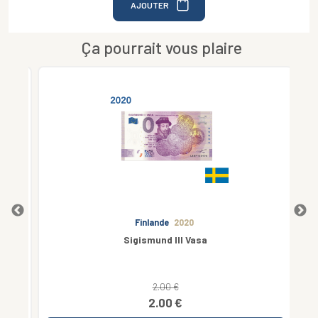
AJOUTER
Ça pourrait vous plaire
Finlande
2020
ARY
Sigismund III Vasa
2.00 €
2.00 €