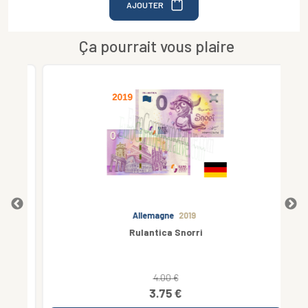
AJOUTER
Ça pourrait vous plaire
Allemagne
2019
Rulantica Snorri
4.00 €
3.75 €