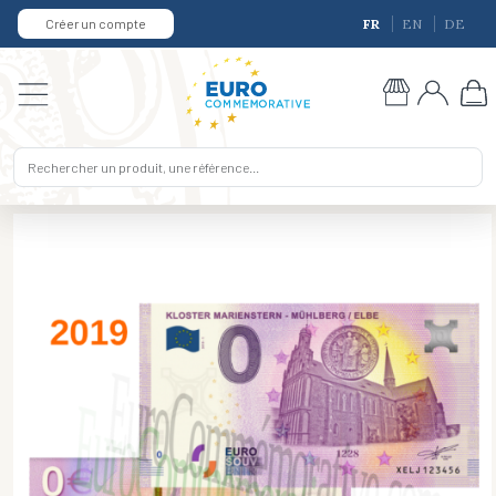
Créer un compte
FR
EN
DE