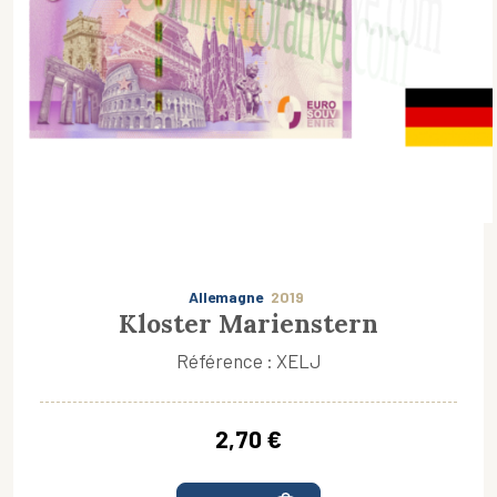
Allemagne
2019
Kloster Marienstern
Référence : XELJ
2,70 €