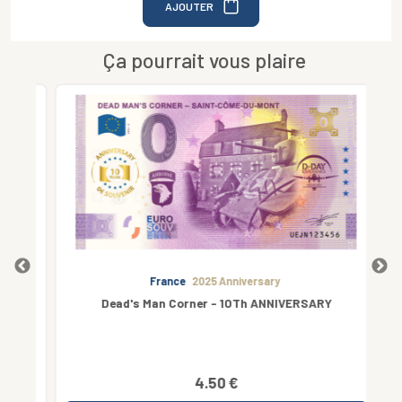
AJOUTER
Ça pourrait vous plaire
France
2025 Anniversary
Dead's Man Corner - 10Th ANNIVERSARY
4.50 €