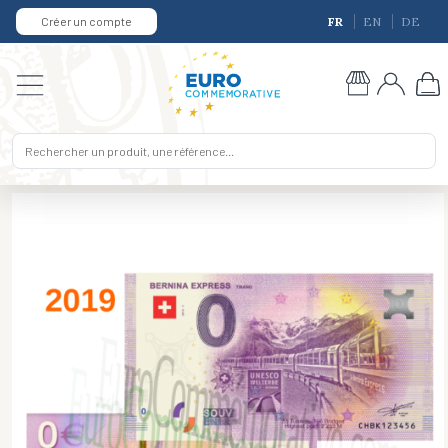
Créer un compte
FR
EN
DE