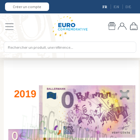
Créer un compte
FR
EN
DE