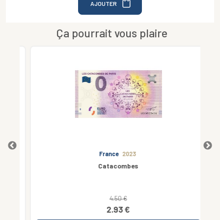
AJOUTER
Ça pourrait vous plaire
France
2023
Catacombes
4.50 €
2.93 €