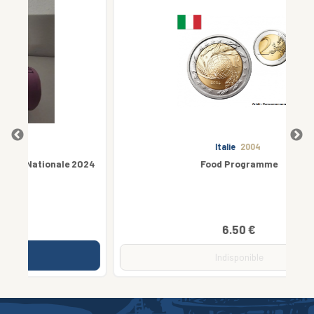
Italie
2004
e 2024
Food Programme
6.50 €
Indisponible