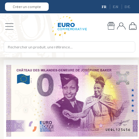
Créer un compte
FR
EN
DE