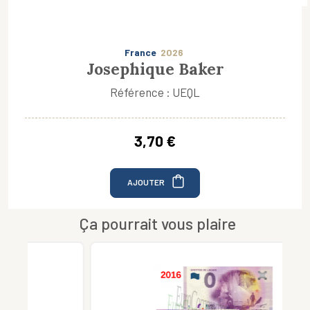
France
2026
Josephique Baker
Référence : UEQL
3,70 €
AJOUTER
Ça pourrait vous plaire