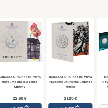
Coincard 5 Pounds BU 2023
Coincard 5 Pounds BU
Royaume Uni Myths Legends
Royaume Uni 2025 - Iron
Merlin
Maiden COLORISEE
21.90 €
39.90 €
AJOUTER