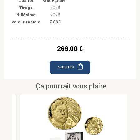
Qualité
Belle Epreuve
Tirage
2026
Millésime
2026
Valeur faciale
3.88€
269,00 €
AJOUTER
Ça pourrait vous plaire