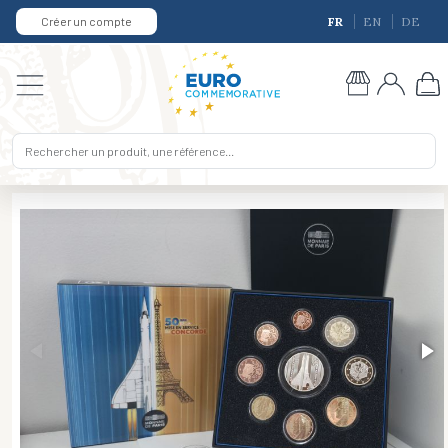
Créer un compte
FR
EN
DE