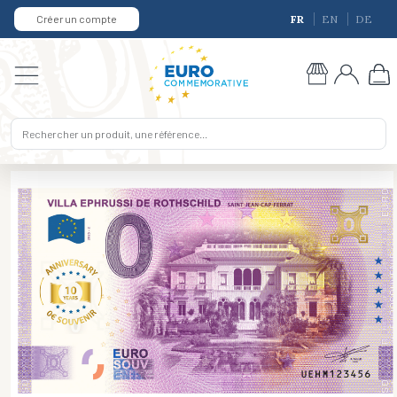
Créer un compte
FR
EN
DE