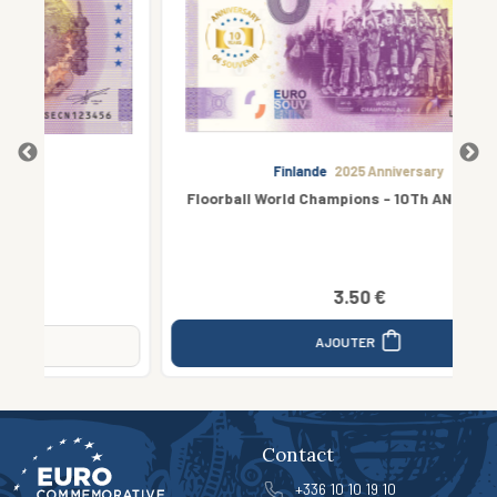
Finlande
2025 Anniversary
Floorball World Champions - 10Th ANNIVERSARY
3.50 €
AJOUTER
Contact
+336 10 10 19 10