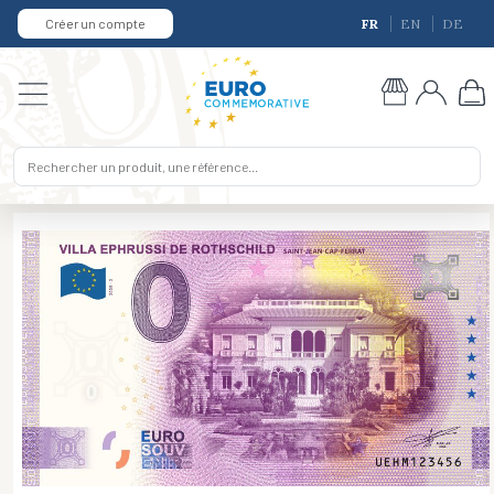
Créer un compte
FR
EN
DE