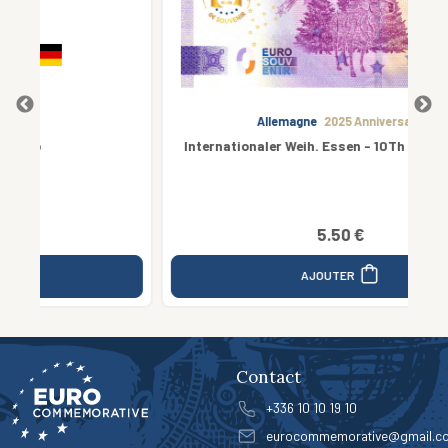
Allemagne
2025 Anniversary
Internationaler Weih. Essen - 10Th ANNIVERSARY
5.50 €
AJOUTER
Contact
+336 10 10 19 10
eurocommemorative@gmail.c