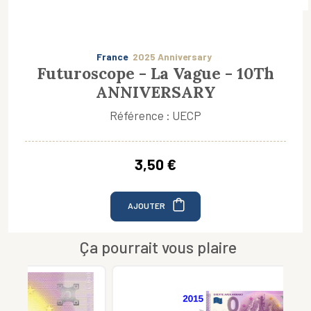
France
2025 Anniversary
Futuroscope - La Vague - 10Th
ANNIVERSARY
Référence : UECP
3,50 €
AJOUTER
Ça pourrait vous plaire