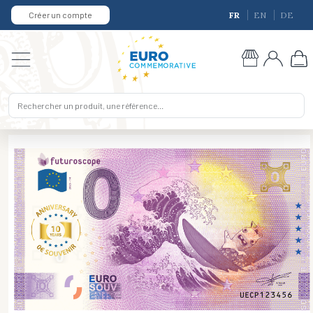
Créer un compte
FR
EN
DE