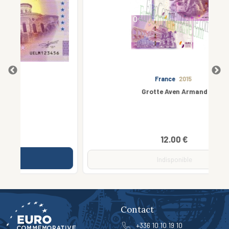
France
2015
Grotte Aven Armand
12.00 €
Indisponible
Contact
+336 10 10 19 10