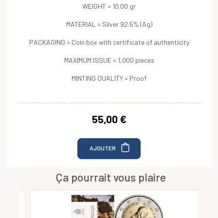
WEIGHT = 10.00 gr
MATERIAL = Silver 92.5% (Ag)
PACKAGING = Coin box with certificate of authenticity
MAXIMUM ISSUE = 1,000 pieces
MINTING QUALITY = Proof
55,00 €
AJOUTER
Ça pourrait vous plaire