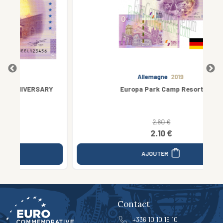
Allemagne
2019
ARY
Europa Park Camp Resort
2.80 €
2.10 €
AJOUTER
Contact
+336 10 10 19 10