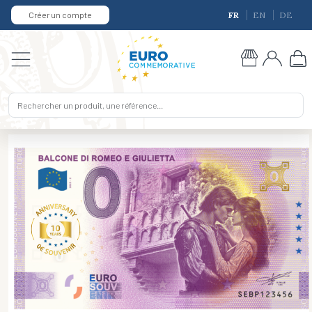
Créer un compte
FR
EN
DE