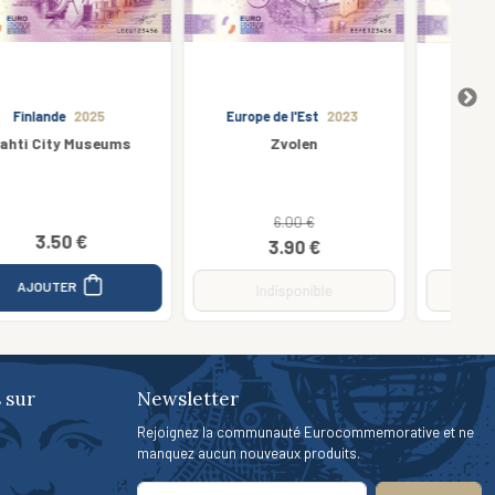
Europe de l'Est
2023
Moyen-Orient
2021
Zvolen
King Faisal I
6.00 €
15.00 €
3.90 €
7.50 €
Indisponible
Indisponible
 sur
Newsletter
Rejoignez la communauté Eurocommemorative et ne
manquez aucun nouveaux produits.