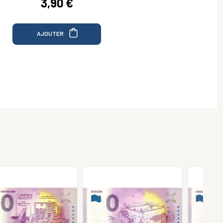
3,90 €
AJOUTER