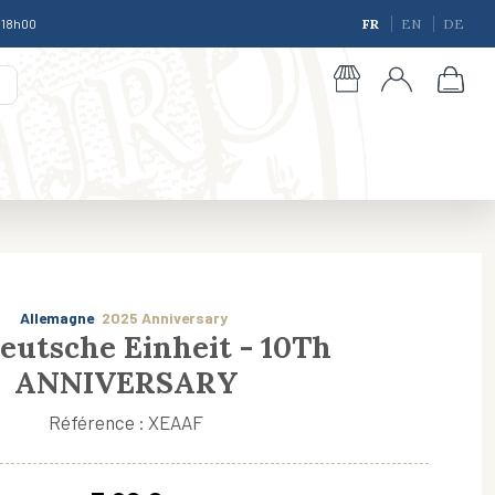
à 18h00
FR
EN
DE
Allemagne
2025 Anniversary
eutsche Einheit - 10Th
ANNIVERSARY
giques
Référence : XEAAF