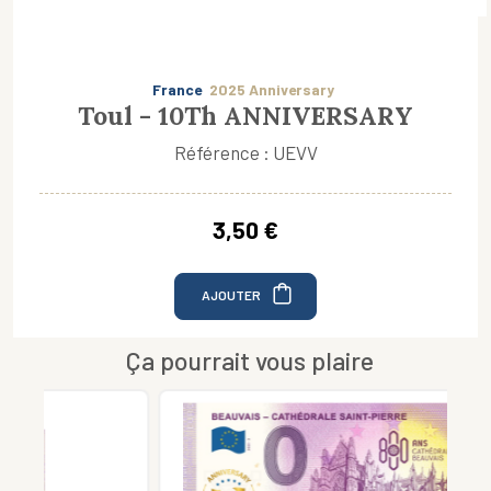
France
2025 Anniversary
Toul - 10Th ANNIVERSARY
Référence : UEVV
3,50 €
AJOUTER
Ça pourrait vous plaire