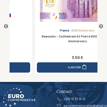
France
2025 Anniversary
Beauvais - Cathédrale St Pierre 800 Ans - 10th
Anniversary
3.50 €
AJOUTER
Contact
+336 10 10 19 10
eurocommemorative@gmail.c