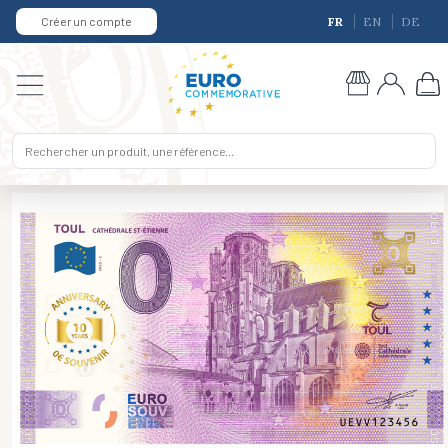
Créer un compte
FR
EN
DE