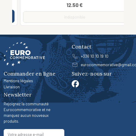
12.50 €
Indisponible
Contact
+336 10 10 19 10
eurocommemorative@gmail.c
Commander en ligne
Suivez-nous sur
Mentions légales
Livraison
Newsletter
Rejoignez la communauté
Eurocommemorative et ne
manquez aucun nouveaux
produits.