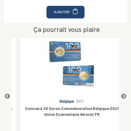
AJOUTER
Ça pourrait vous plaire
Belgique
2021
024
Coincard 2€ Euros Commémorative Belgique 2021
2€ 
Union Economique Version FR