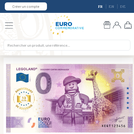
Créer un compte
FR
EN
DE