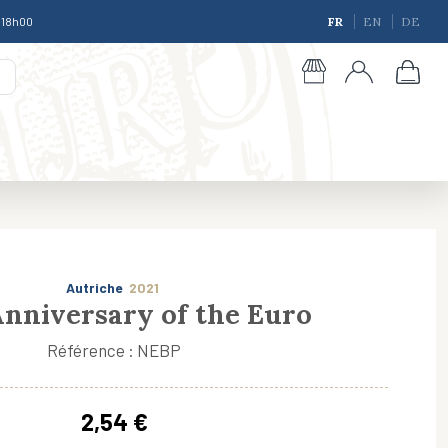
à 18h00
FR
EN
DE
Autriche
2021
Anniversary of the Euro
Référence : NEBP
giques
2,54 €