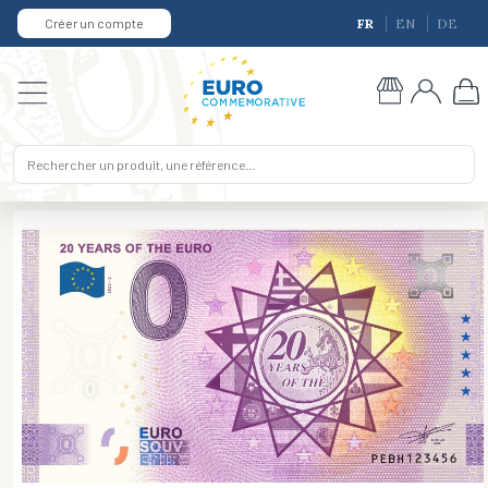
Créer un compte
FR
EN
DE