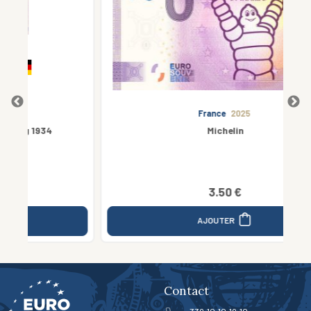
France
2025
Michelin
3.50 €
AJOUTER
Contact