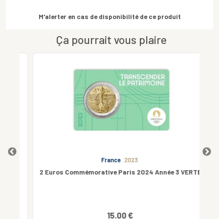
M'alerter en cas de disponibilité de ce produit
Ça pourrait vous plaire
France
2023
J.
2 Euros Commémorative Paris 2024 Année 3 VERTE
Co
15.00 €