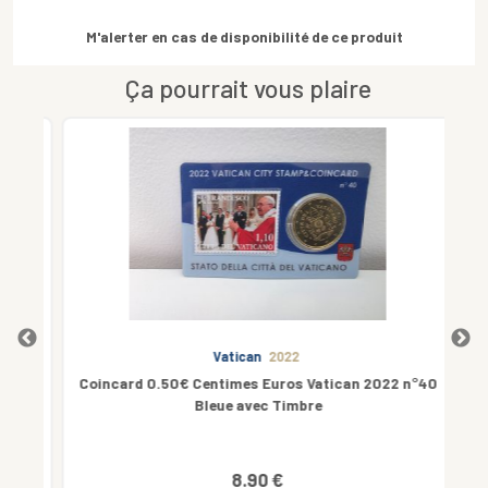
M'alerter en cas de disponibilité de ce produit
Ça pourrait vous plaire
Vatican
2022
nce
Coincard 0.50€ Centimes Euros Vatican 2022 n°40
Cof
Bleue avec Timbre
8.90 €