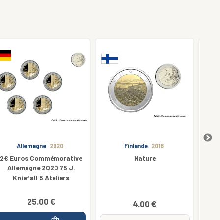
Finlande
2018
Lituanie
2016
Nature
Culture
4.00 €
4.00 €