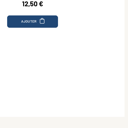
12,50 €
AJOUTER