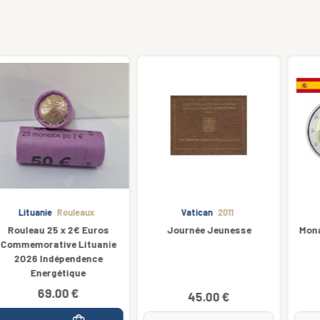
Vatican
2011
Espagne
2013
Journée Jeunesse
Monastère de San Lorenzo
45.00 €
4.00 €