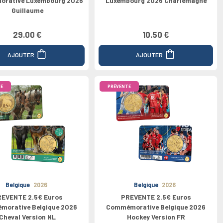
rative Luxembourg 2026
Luxembourg 2026 Charlemagne
Guillaume
29.00 €
10.50 €
AJOUTER
AJOUTER
E
PRÉVENTE
Belgique
2026
Belgique
2026
EVENTE 2.5€ Euros
PREVENTE 2.5€ Euros
orative Belgique 2026
Commémorative Belgique 2026
Cheval Version NL
Hockey Version FR