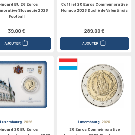
incard BU 2€ Euros
Coffret 2€ Euros Commémorative
orative Slovaquie 2026
Monaco 2026 Duché de Valentinois
Football
39.00 €
289.00 €
AJOUTER
AJOUTER
Luxembourg
2026
Luxembourg
2026
incard 2€ BU Euros
2€ Euros Commémorative