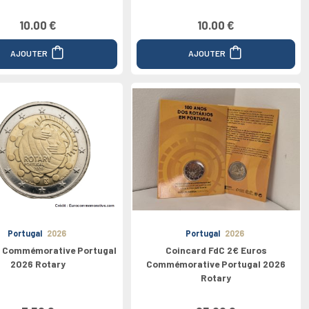
10.00 €
10.00 €
AJOUTER
AJOUTER
Portugal
2026
Portugal
2026
s Commémorative Portugal
Coincard FdC 2€ Euros
2026 Rotary
Commémorative Portugal 2026
Rotary