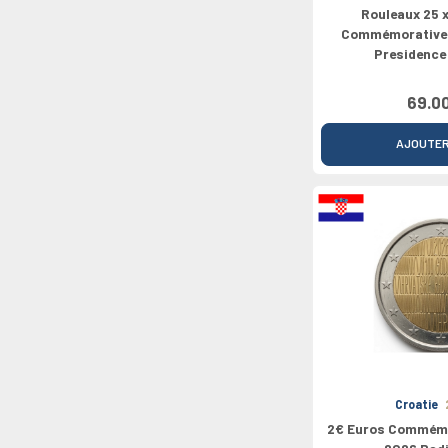
Rouleaux 25 
Commémorative 
Presidence
69.0
AJOUTE
Croatie
2€ Euros Commémo