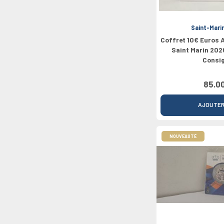
Saint-Mari
Coffret 10€ Euros 
Saint Marin 202
Consig
85.0
AJOUTE
NOUVEAUTÉ