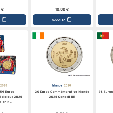
 €
10.00 €
R
AJOUTER
2026
Irlande
2026
5€ Euros
2€ Euros Commémorative Irlande
2€ Euro
elgique 2026
2026 Conseil UE
sion NL