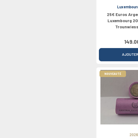
Luxembour
25€ Euros Arge
Luxembourg 20
Trounwiesse
149.0
AJOUTE
NOUVEAUTÉ
2026