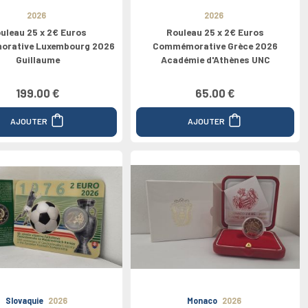
2026
2026
uleau 25 x 2€ Euros
Rouleau 25 x 2€ Euros
rative Luxembourg 2026
Commémorative Grèce 2026
Guillaume
Académie d'Athènes UNC
199.00 €
65.00 €
AJOUTER
AJOUTER
Slovaquie
2026
Monaco
2026