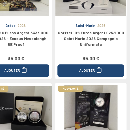
Grèce
2026
Saint-Marin
2026
5€ Euros Argent 333/1000
Coffret 10€ Euros Argent 925/1000
026 - Exudus Messolonghi
Saint Marin 2026 Compagnia
BE Proof
Uniformata
35.00 €
85.00 €
AJOUTER
AJOUTER
UTÉ
NOUVEAUTÉ