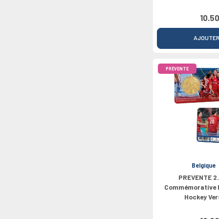
10.50
AJOUTE
PRÉVENTE
Belgique
PREVENTE 2.
Commémorative B
Hockey Ver