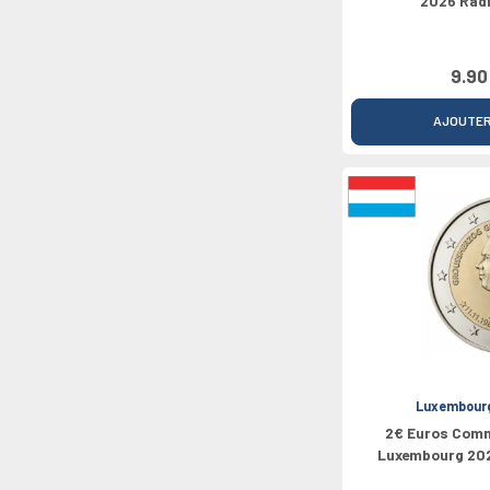
2026 Rad
9.90
AJOUTE
Luxembour
2€ Euros Com
Luxembourg 202