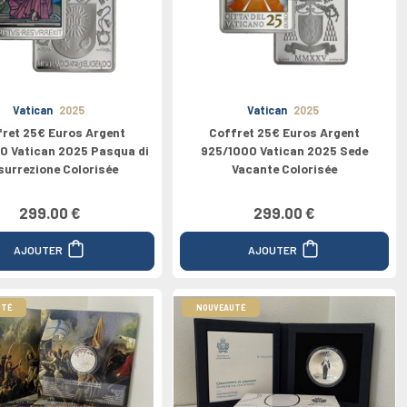
Vatican
2025
Vatican
2025
fret 25€ Euros Argent
Coffret 25€ Euros Argent
0 Vatican 2025 Pasqua di
925/1000 Vatican 2025 Sede
surrezione Colorisée
Vacante Colorisée
299.00 €
299.00 €
AJOUTER
AJOUTER
UTÉ
NOUVEAUTÉ