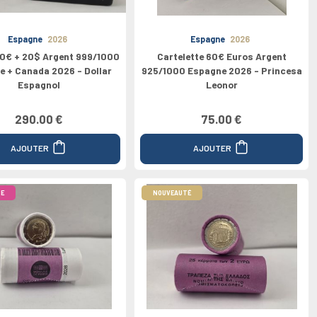
Espagne
2026
Espagne
2026
10€ + 20$ Argent 999/1000
Cartelette 60€ Euros Argent
e + Canada 2026 - Dollar
925/1000 Espagne 2026 - Princesa
Espagnol
Leonor
290.00 €
75.00 €
AJOUTER
AJOUTER
E
NOUVEAUTÉ